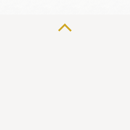
会員特典
イベント
活動の歴史
組織概要
入会/資料請求
お知らせ
ご利用規約