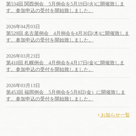
第534回 関西例会 5月例会を5月19日(火)に開催致しま
す。参加申込の受付を開始致しました。
2026年04月03日
第529回 名古屋例会 4月例会を4月30日(木)に開催致しま
す。参加申込の受付を開始致しました。
2026年03月23日
第410回 札幌例会 4月例会を4月17日(金)に開催致しま
す。参加申込の受付を開始致しました。
2026年03月13日
第453回 福岡例会 5月例会を5月8日(金）に開催致しま
す。参加申込の受付を開始致しました。
お知らせ一覧