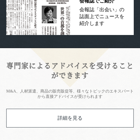
会報誌でご紹介
会報誌「出会い」の
誌面上でニュースを
紹介します
専門家によるアドバイスを受けること
ができます
M&A、人材派遣、商品の販売販促等、様々なトピックのエキスパート
から直接アドバイスが受けられます
詳細を見る