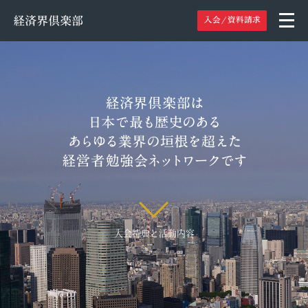
経済界倶楽部
1975
入会特典と活動内容