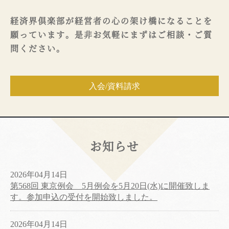
経済界倶楽部が経営者の心の架け橋になることを
願っています。是非お気軽にまずはご相談・ご質
問ください。
入会/資料請求
お知らせ
2026年04月14日
第568回 東京例会 5月例会を5月20日(水)に開催致しま
す。参加申込の受付を開始致しました。
2026年04月14日