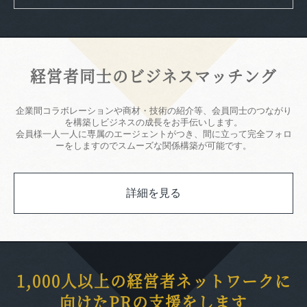
経営者同士のビジネスマッチング
企業間コラボレーションや商材・技術の紹介等、会員同士のつながり
を構築しビジネスの成長をお手伝いします。
会員様一人一人に専属のエージェントがつき、間に立って完全フォロ
ーをしますのでスムーズな関係構築が可能です。
詳細を見る
1,000人以上の経営者ネットワークに
向けたPRの支援をします